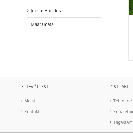
Juuste Hooldus
Määramata
ETTEVÕTTEST
OSTUABI
Meist
Tellimine
Kontakt
Kohaleto
Tagastam