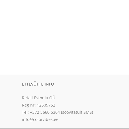
ETTEVÕTTE INFO
Retail Estonia OÜ
Reg nr: 12509752
Tel: +372 5660 5304 (soovitatult SMS)
info@colorvibes.ee