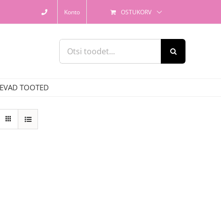
Konto
OSTUKORV
Search
for:
EVAD TOOTED